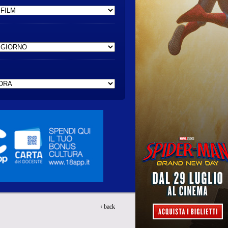
‹ back