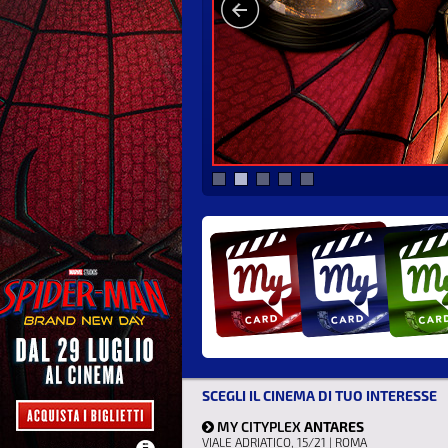
SCEGLI IL CINEMA DI TUO INTERESSE
MY CITYPLEX
ANTARES
VIALE ADRIATICO, 15/21 | ROMA