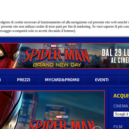
 avvalgono di cookie necessari al funzionamento ed alla navigazione sul presente sito web nonché 
 Il presente sito non utilizza cookie di terze parti per fini di marketing. Se vuoi saperne di più con
essaggio scomparirà solo se accetti cliccando il bottone).
M
PREZZI
MYCARD&PROMO
EVENTI
ACQUI
CINEMA
FILM