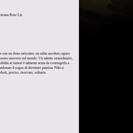
Havana Rose Liu
e con un dono rarissimo: un udito assoluto capace
-suono nascosto nel mondo. Un talento straordinario,
ilità ai rumori è talmente acuta da costringerlo a
ndonare il sogno di diventare pianista. Niki si
orti, preciso, riservato, solitario.