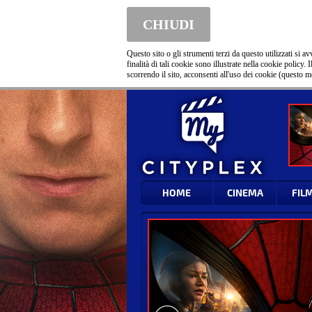
CHIUDI
Questo sito o gli strumenti terzi da questo utilizzati si
finalità di tali cookie sono illustrate nella cookie policy.
scorrendo il sito, acconsenti all'uso dei cookie (questo m
HOME
CINEMA
FIL