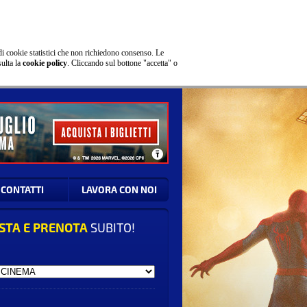
di cookie statistici che non richiedono consenso. Le
sulta la
cookie policy
. Cliccando sul bottone "accetta" o
CONTATTI
LAVORA CON NOI
STA E PRENOTA
SUBITO!