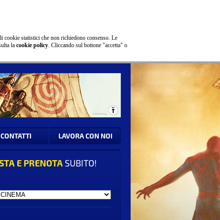
di cookie statistici che non richiedono consenso. Le
sulta la
cookie policy
. Cliccando sul bottone "accetta" o
CONTATTI
LAVORA CON NOI
STA E PRENOTA
SUBITO!