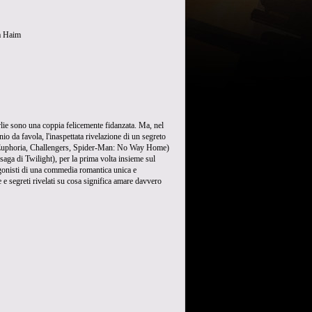
a Haim
e sono una coppia felicemente fidanzata. Ma, nel
nio da favola, l'inaspettata rivelazione di un segreto
(Euphoria, Challengers, Spider-Man: No Way Home)
aga di Twilight), per la prima volta insieme sul
agonisti di una commedia romantica unica e
 e segreti rivelati su cosa significa amare davvero