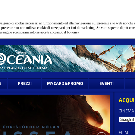
 avvalgono di cookie necessari al funzionamento ed alla navigazione sul presente sito web nonché 
 Il presente sito non utilizza cookie di terze parti per fini di marketing. Se vuoi saperne di più con
essaggio scomparirà solo se accetti cliccando il bottone).
M
PREZZI
MYCARD&PROMO
EVENTI
ACQUI
CINEMA
FILM