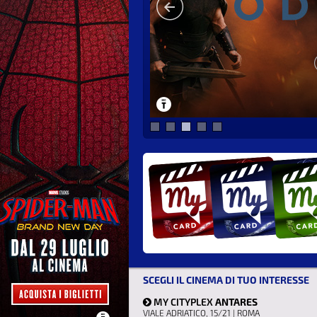
SCEGLI IL CINEMA DI TUO INTERESSE
MY CITYPLEX
ANTARES
VIALE ADRIATICO, 15/21 | ROMA