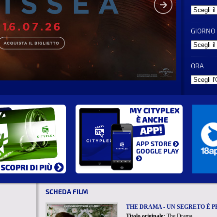
GIORNO
ORA
APP STORE
GOOGLE PLAY
SCHEDA FILM
THE DRAMA - UN SEGRETO È 
Titolo originale:
The Drama