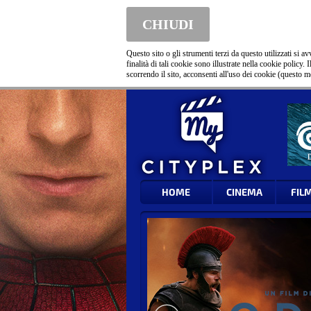
CHIUDI
Questo sito o gli strumenti terzi da questo utilizzati si
finalità di tali cookie sono illustrate nella cookie policy.
scorrendo il sito, acconsenti all'uso dei cookie (questo m
HOME
CINEMA
FIL