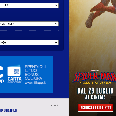
‹ back
PER SEMPRE